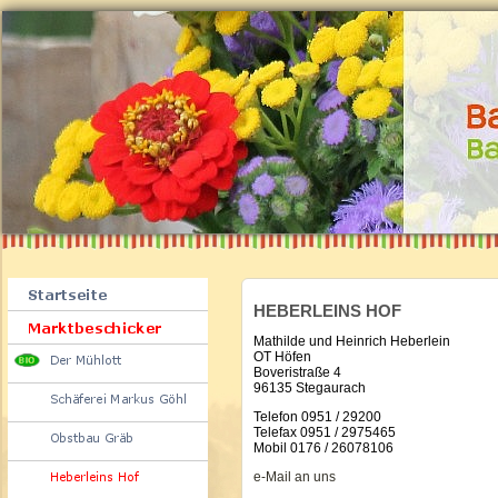
HEBERLEINS HOF
Mathilde und Heinrich Heberlein
OT Höfen
Boveristraße 4
96135 Stegaurach
Telefon 0951 / 29200
Telefax 0951 / 2975465
Mobil 0176 / 26078106
e-Mail an uns